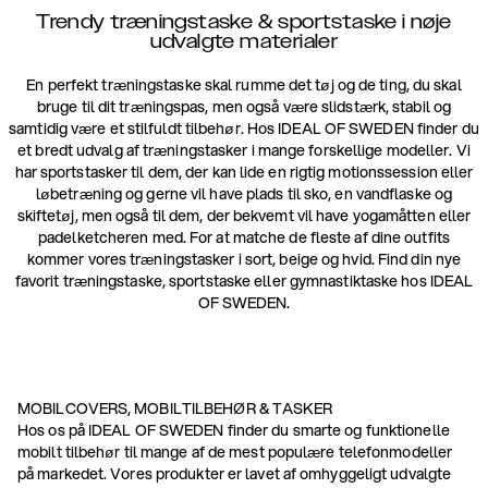
Trendy træningstaske & sportstaske i nøje
udvalgte materialer
En perfekt træningstaske skal rumme det tøj og de ting, du skal
bruge til dit træningspas, men også være slidstærk, stabil og
samtidig være et stilfuldt tilbehør. Hos IDEAL OF SWEDEN finder du
et bredt udvalg af træningstasker i mange forskellige modeller. Vi
har sportstasker til dem, der kan lide en rigtig motionssession eller
løbetræning og gerne vil have plads til sko, en vandflaske og
skiftetøj, men også til dem, der bekvemt vil have yogamåtten eller
padelketcheren med. For at matche de fleste af dine outfits
kommer vores træningstasker i sort, beige og hvid. Find din nye
favorit træningstaske, sportstaske eller gymnastiktaske hos IDEAL
OF SWEDEN.
MOBILCOVERS, MOBILTILBEHØR & TASKER
Hos os på IDEAL OF SWEDEN finder du smarte og funktionelle
mobilt tilbehør til mange af de mest populære telefonmodeller
på markedet. Vores produkter er lavet af omhyggeligt udvalgte