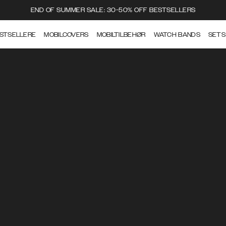
END OF SUMMER SALE: 30-50% OFF BESTSELLERS
STSELLERE
MOBILCOVERS
MOBILTILBEHØR
WATCH BANDS
SETS