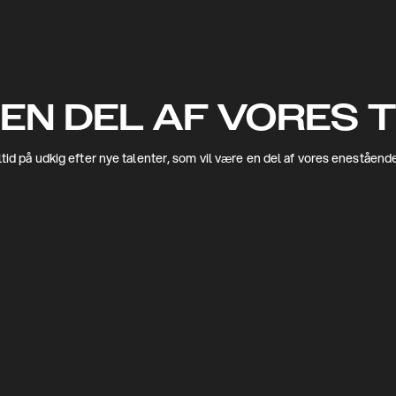
 EN DEL AF VORES 
altid på udkig efter nye talenter, som vil være en del af vores eneståend