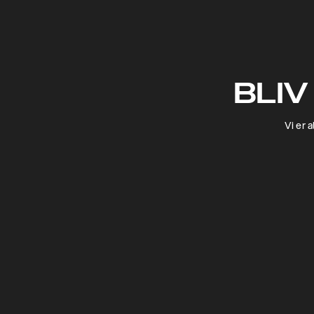
BLIV
Vi er 