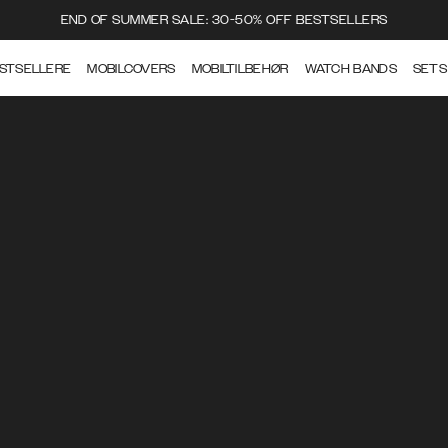
END OF SUMMER SALE: 30-50% OFF BESTSELLERS
STSELLERE
MOBILCOVERS
MOBILTILBEHØR
WATCH BANDS
SETS