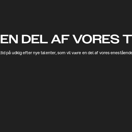
 EN DEL AF VORES 
altid på udkig efter nye talenter, som vil være en del af vores eneståend