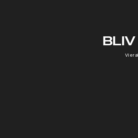
BLIV
Vi er 