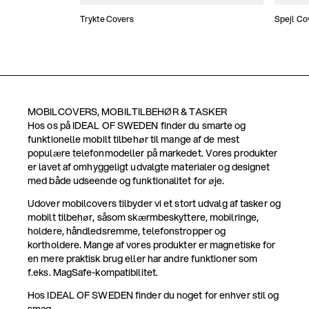
Trykte Covers
Spejl Co
MOBILCOVERS, MOBILTILBEHØR & TASKER
Hos os på IDEAL OF SWEDEN finder du smarte og
funktionelle mobilt tilbehør til mange af de mest
populære telefonmodeller på markedet. Vores produkter
er lavet af omhyggeligt udvalgte materialer og designet
med både udseende og funktionalitet for øje.
Udover mobilcovers tilbyder vi et stort udvalg af tasker og
mobilt tilbehør, såsom skærmbeskyttere, mobilringe,
holdere, håndledsremme, telefonstropper og
kortholdere. Mange af vores produkter er magnetiske for
en mere praktisk brug eller har andre funktioner som
f.eks. MagSafe-kompatibilitet.
Hos IDEAL OF SWEDEN finder du noget for enhver stil og