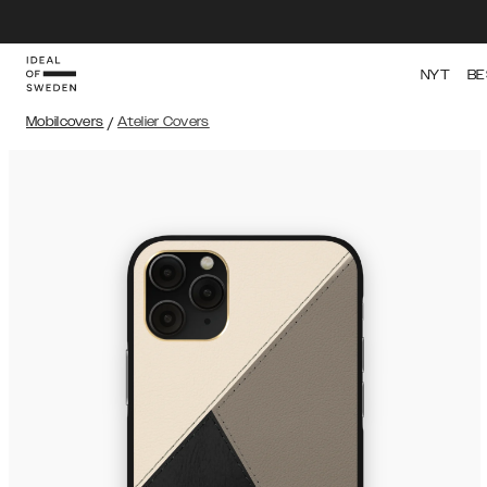
NYT
BE
Mobilcovers
/
Atelier Covers