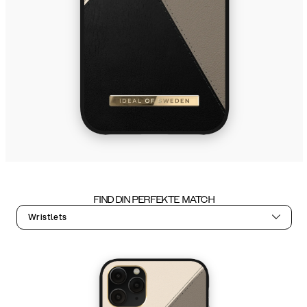
FIND DIN PERFEKTE MATCH
Wristlets