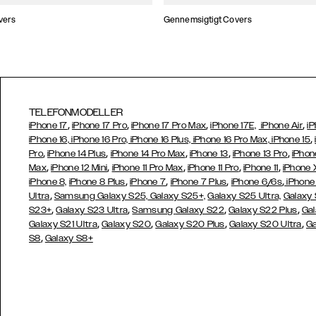
vers
Gennemsigtigt Covers
TELEFONMODELLER
,
,
,
,
iPhone 17
iPhone 17 Pro
iPhone 17 Pro Max
iPhone 17E,
iPhone Air
iP
,
iPhone 16, iPhone 16 Pro, iPhone 16 Plus, iPhone 16 Pro Max, iPhone 15
,
,
,
,
,
Pro
iPhone 14 Plus
iPhone 14 Pro Max
iPhone 13
iPhone 13 Pro
iPhon
,
,
,
,
,
Max
iPhone 12 Mini
iPhone 11 Pro Max
iPhone 11 Pro
iPhone 11
iPhone 
,
,
,
,
iPhone 8,
iPhone 8 Plus
iPhone 7
iPhone 7 Plus
iPhone 6/6s
iPhone
,
Ultra
Samsung Galaxy S25,
Galaxy S25+,
Galaxy S25 Ultra,
Galaxy 
,
,
,
,
S23+
Galaxy S23 Ultra
Samsung
Galaxy S22
Galaxy S22 Plus
Gal
,
,
,
,
Galaxy S21 Ultra
Galaxy S20
Galaxy S20 Plus
Galaxy S20 Ultra
Ga
,
S8
Galaxy S8+