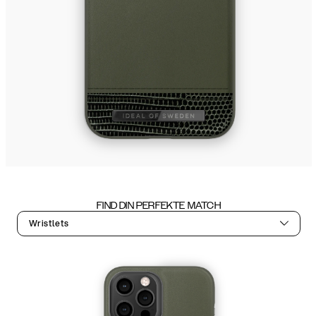
FIND DIN PERFEKTE MATCH
Wristlets