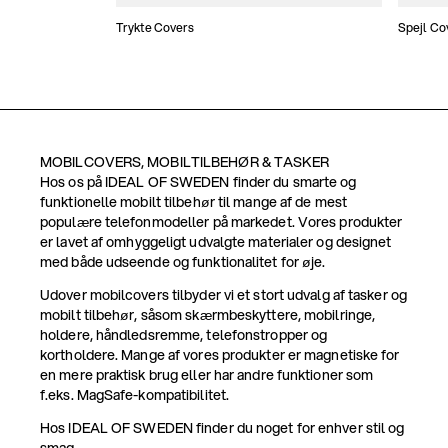
Trykte Covers
Spejl Co
MOBILCOVERS, MOBILTILBEHØR & TASKER
Hos os på IDEAL OF SWEDEN finder du smarte og
funktionelle mobilt tilbehør til mange af de mest
populære telefonmodeller på markedet. Vores produkter
er lavet af omhyggeligt udvalgte materialer og designet
med både udseende og funktionalitet for øje.
Udover mobilcovers tilbyder vi et stort udvalg af tasker og
mobilt tilbehør, såsom skærmbeskyttere, mobilringe,
holdere, håndledsremme, telefonstropper og
kortholdere. Mange af vores produkter er magnetiske for
en mere praktisk brug eller har andre funktioner som
f.eks. MagSafe-kompatibilitet.
Hos IDEAL OF SWEDEN finder du noget for enhver stil og