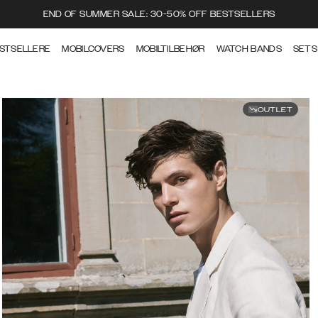
END OF SUMMER SALE: 30-50% OFF BESTSELLERS
STSELLERE
MOBILCOVERS
MOBILTILBEHØR
WATCH BANDS
SETS
OUTLET