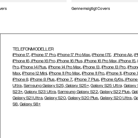
vers
Gennemsigtigt Covers
TELEFONMODELLER
,
,
,
,
iPhone 17
iPhone 17 Pro
iPhone 17 Pro Max
iPhone 17E,
iPhone Air
iP
,
iPhone 16, iPhone 16 Pro, iPhone 16 Plus, iPhone 16 Pro Max, iPhone 15
,
,
,
,
,
Pro
iPhone 14 Plus
iPhone 14 Pro Max
iPhone 13
iPhone 13 Pro
iPhon
,
,
,
,
,
Max
iPhone 12 Mini
iPhone 11 Pro Max
iPhone 11 Pro
iPhone 11
iPhone 
,
,
,
,
iPhone 8,
iPhone 8 Plus
iPhone 7
iPhone 7 Plus
iPhone 6/6s
iPhone
,
Ultra
Samsung Galaxy S25,
Galaxy S25+,
Galaxy S25 Ultra,
Galaxy 
,
,
,
,
S23+
Galaxy S23 Ultra
Samsung
Galaxy S22
Galaxy S22 Plus
Gal
,
,
,
,
Galaxy S21 Ultra
Galaxy S20
Galaxy S20 Plus
Galaxy S20 Ultra
Ga
,
S8
Galaxy S8+