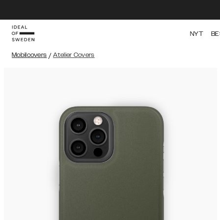
NYT
BE
Mobilcovers
/
Atelier Covers