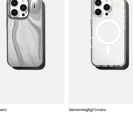
vers
Gennemsigtigt Covers