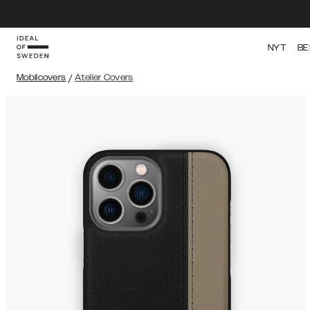
NYT
BE
Mobilcovers
/
Atelier Covers