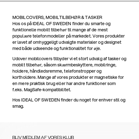
MOBILCOVERS, MOBILTILBEHØR & TASKER
Hos os på IDEAL OF SWEDEN finder du smarte og
funktionelle mobilt tilbehør til mange af de mest
populære telefonmodeller på markedet. Vores produkter
er lavet af omhyggeligt udvalgte materialer og designet
med både udseende og funktionalitet for øje.
Udover mobilcovers tilbyder vi et stort udvalg af tasker og
mobilt tilbehør, såsom skærmbeskyttere, mobilringe,
holdere, håndledsremme, telefonstropper og
kortholdere. Mange af vores produkter er magnetiske for
en mere praktisk brug eller har andre funktioner som
f.eks. MagSafe-kompatibilitet.
Hos IDEAL OF SWEDEN finder du noget for enhver stil og
smag.
BLIV MEDLEM AF VORES KLUB