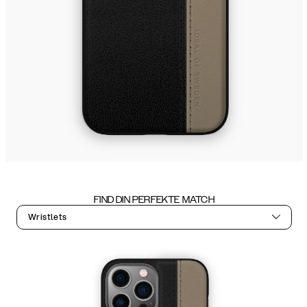
FIND DIN PERFEKTE MATCH
Wristlets