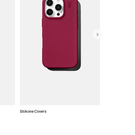
Silikone Covers
Slim Covers