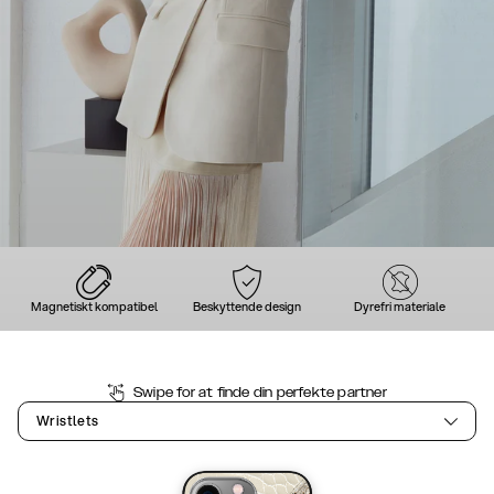
Magnetiskt kompatibel
Beskyttende design
Dyrefri materiale
Swipe for at finde din perfekte partner
Wristlets