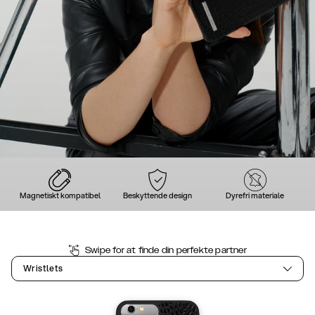
Magnetiskt kompatibel
Beskyttende design
Dyrefri materiale
Swipe for at finde din perfekte partner
Wristlets