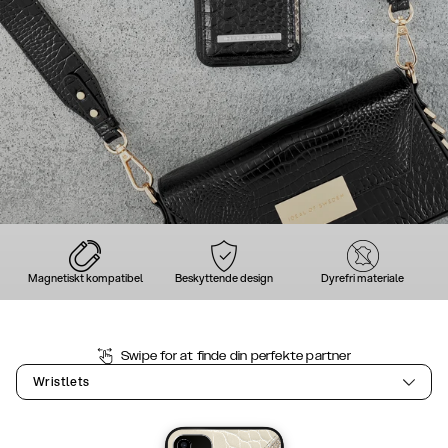
Magnetiskt kompatibel
Beskyttende design
Dyrefri materiale
Swipe for at finde din perfekte partner
Wristlets