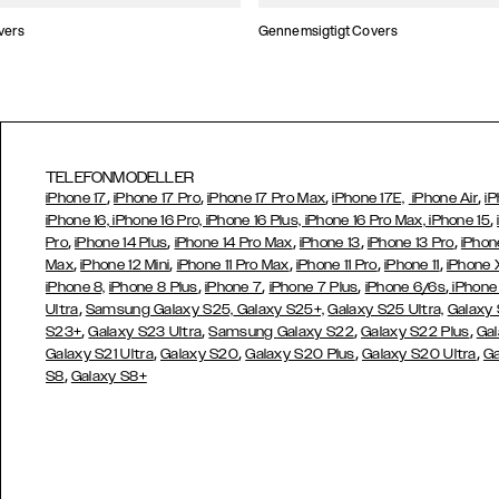
vers
Gennemsigtigt Covers
TELEFONMODELLER
,
,
,
,
iPhone 17
iPhone 17 Pro
iPhone 17 Pro Max
iPhone 17E,
iPhone Air
iP
,
iPhone 16, iPhone 16 Pro, iPhone 16 Plus, iPhone 16 Pro Max, iPhone 15
,
,
,
,
,
Pro
iPhone 14 Plus
iPhone 14 Pro Max
iPhone 13
iPhone 13 Pro
iPhon
,
,
,
,
,
Max
iPhone 12 Mini
iPhone 11 Pro Max
iPhone 11 Pro
iPhone 11
iPhone 
,
,
,
,
iPhone 8,
iPhone 8 Plus
iPhone 7
iPhone 7 Plus
iPhone 6/6s
iPhone
,
Ultra
Samsung Galaxy S25,
Galaxy S25+,
Galaxy S25 Ultra,
Galaxy 
,
,
,
,
S23+
Galaxy S23 Ultra
Samsung
Galaxy S22
Galaxy S22 Plus
Gal
,
,
,
,
Galaxy S21 Ultra
Galaxy S20
Galaxy S20 Plus
Galaxy S20 Ultra
Ga
,
S8
Galaxy S8+