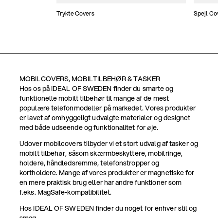
Trykte Covers
Spejl Co
MOBILCOVERS, MOBILTILBEHØR & TASKER
Hos os på IDEAL OF SWEDEN finder du smarte og
funktionelle mobilt tilbehør til mange af de mest
populære telefonmodeller på markedet. Vores produkter
er lavet af omhyggeligt udvalgte materialer og designet
med både udseende og funktionalitet for øje.
Udover mobilcovers tilbyder vi et stort udvalg af tasker og
mobilt tilbehør, såsom skærmbeskyttere, mobilringe,
holdere, håndledsremme, telefonstropper og
kortholdere. Mange af vores produkter er magnetiske for
en mere praktisk brug eller har andre funktioner som
f.eks. MagSafe-kompatibilitet.
Hos IDEAL OF SWEDEN finder du noget for enhver stil og