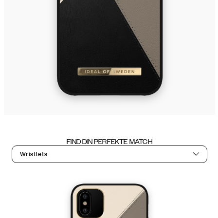
FIND DIN PERFEKTE MATCH
Wristlets