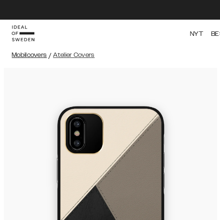
NYT
BE
Mobilcovers
/
Atelier Covers