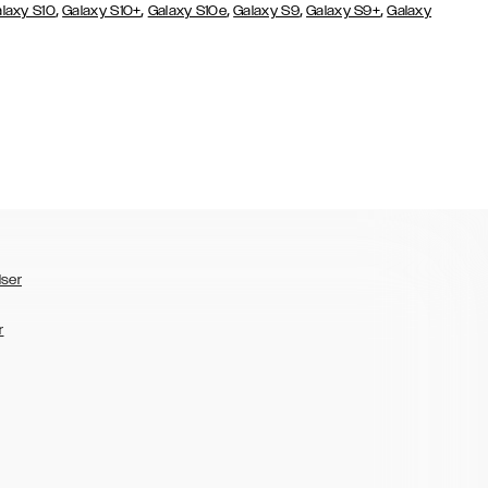
,
,
,
,
,
laxy S10
Galaxy S10+
Galaxy S10e
Galaxy S9
Galaxy S9+
Galaxy
lser
r