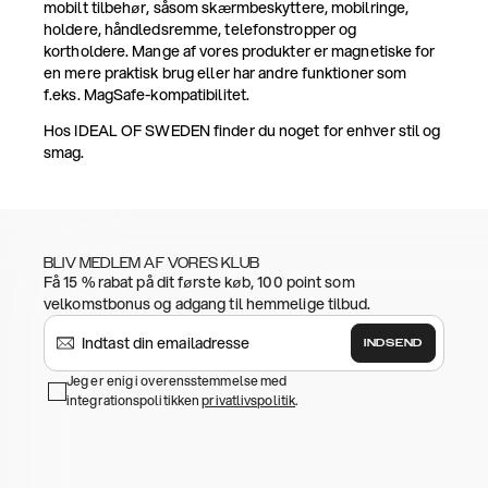
mobilt tilbehør, såsom skærmbeskyttere, mobilringe,
holdere, håndledsremme, telefonstropper og
kortholdere. Mange af vores produkter er magnetiske for
en mere praktisk brug eller har andre funktioner som
f.eks. MagSafe-kompatibilitet.
Hos IDEAL OF SWEDEN finder du noget for enhver stil og
smag.
BLIV MEDLEM AF VORES KLUB
Få 15 % rabat på dit første køb, 100 point som
velkomstbonus og adgang til hemmelige tilbud.
INDSEND
Jeg er enig i overensstemmelse med
integrationspolitikken
privatlivspolitik
.