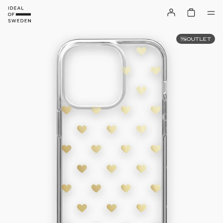
OUTLET