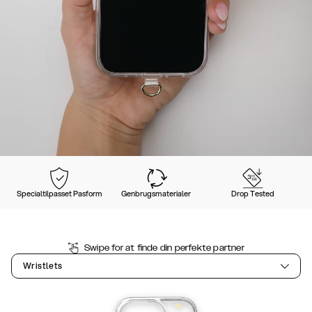
Specialtilpasset Pasform
Genbrugsmaterialer
Drop Tested
Swipe for at finde din perfekte partner
Wristlets