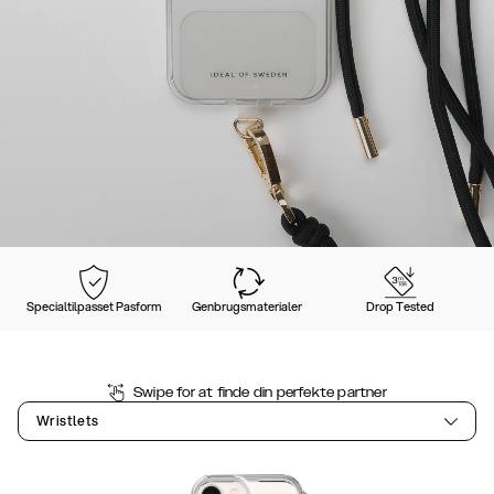
Specialtilpasset Pasform
Genbrugsmaterialer
Drop Tested
Swipe for at finde din perfekte partner
Wristlets