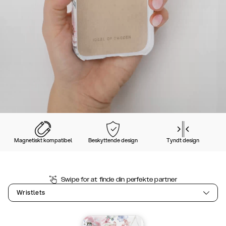
Magnetiskt kompatibel
Beskyttende design
Tyndt design
Swipe for at finde din perfekte partner
Wristlets