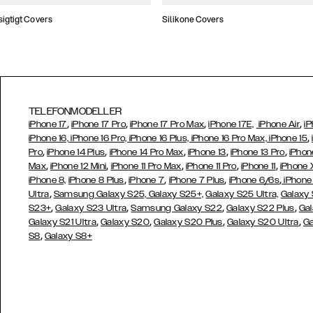
gtigt Covers
Silikone Covers
TELEFONMODELLER
,
,
,
,
iPhone 17
iPhone 17 Pro
iPhone 17 Pro Max
iPhone 17E,
iPhone Air
iP
,
iPhone 16, iPhone 16 Pro, iPhone 16 Plus, iPhone 16 Pro Max, iPhone 15
,
,
,
,
,
Pro
iPhone 14 Plus
iPhone 14 Pro Max
iPhone 13
iPhone 13 Pro
iPhon
,
,
,
,
,
Max
iPhone 12 Mini
iPhone 11 Pro Max
iPhone 11 Pro
iPhone 11
iPhone 
,
,
,
,
iPhone 8,
iPhone 8 Plus
iPhone 7
iPhone 7 Plus
iPhone 6/6s
iPhone
,
Ultra
Samsung Galaxy S25,
Galaxy S25+,
Galaxy S25 Ultra,
Galaxy 
,
,
,
,
S23+
Galaxy S23 Ultra
Samsung
Galaxy S22
Galaxy S22 Plus
Gal
,
,
,
,
Galaxy S21 Ultra
Galaxy S20
Galaxy S20 Plus
Galaxy S20 Ultra
Ga
,
S8
Galaxy S8+