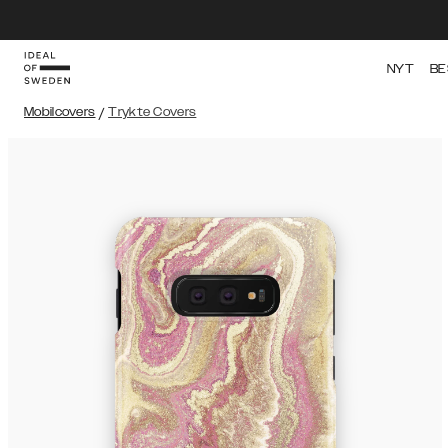
NYT
BE
Mobilcovers
/
Trykte Covers