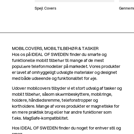
Spejl Covers
Gennemsi
MOBILCOVERS, MOBILTILBEHØR & TASKER
Hos os på IDEAL OF SWEDEN finder du smarte og
funktionelle mobilt tilbehør til mange af de mest
populære telefonmodeller på markedet. Vores produkter
er lavet af omhyggeligt udvalgte materialer og designet
med både udseende og funktionalitet for øje.
Udover mobilcovers tilbyder vi et stort udvalg af tasker og
mobilt tilbehør, såsom skærmbeskyttere, mobilringe,
holdere, håndledsremme, telefonstropper og
kortholdere. Mange af vores produkter er magnetiske for
en mere praktisk brug eller har andre funktioner som
f.eks. MagSafe-kompatibilitet.
Hos IDEAL OF SWEDEN finder du noget for enhver stil og