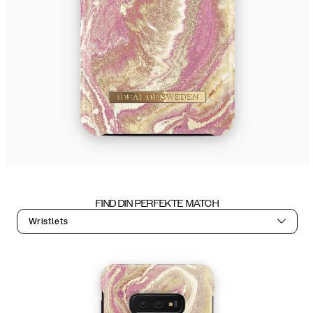
FIND DIN PERFEKTE MATCH
Wristlets