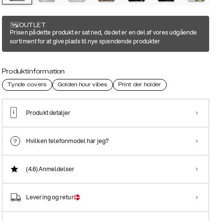
OUTLET
Prisen på dette produkt er sat ned, da det er en del af vores udgående
sortiment for at give plads til nye spændende produkter
Produktinformation
Tynde covers
Golden hour vibes
Print der holder
Produkt detaljer
Hvilken telefonmodel har jeg?
(4.6)
Anmeldelser
Levering og retur