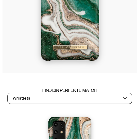
FIND DIN PERFEKTE MATCH
Wristlets