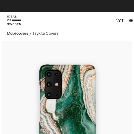
NYT
BE
Mobilcovers
/
Trykte Covers