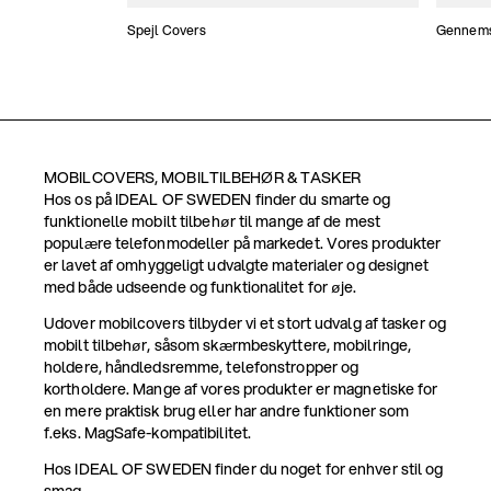
Spejl Covers
Gennemsi
MOBILCOVERS, MOBILTILBEHØR & TASKER
Hos os på IDEAL OF SWEDEN finder du smarte og
funktionelle mobilt tilbehør til mange af de mest
populære telefonmodeller på markedet. Vores produkter
er lavet af omhyggeligt udvalgte materialer og designet
med både udseende og funktionalitet for øje.
Udover mobilcovers tilbyder vi et stort udvalg af tasker og
mobilt tilbehør, såsom skærmbeskyttere, mobilringe,
holdere, håndledsremme, telefonstropper og
kortholdere. Mange af vores produkter er magnetiske for
en mere praktisk brug eller har andre funktioner som
f.eks. MagSafe-kompatibilitet.
Hos IDEAL OF SWEDEN finder du noget for enhver stil og