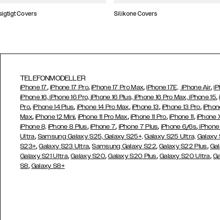
gtigt Covers
Silikone Covers
TELEFONMODELLER
,
,
,
,
iPhone 17
iPhone 17 Pro
iPhone 17 Pro Max
iPhone 17E,
iPhone Air
iP
,
iPhone 16, iPhone 16 Pro, iPhone 16 Plus, iPhone 16 Pro Max, iPhone 15
,
,
,
,
,
Pro
iPhone 14 Plus
iPhone 14 Pro Max
iPhone 13
iPhone 13 Pro
iPhon
,
,
,
,
,
Max
iPhone 12 Mini
iPhone 11 Pro Max
iPhone 11 Pro
iPhone 11
iPhone 
,
,
,
,
iPhone 8,
iPhone 8 Plus
iPhone 7
iPhone 7 Plus
iPhone 6/6s
iPhone
,
Ultra
Samsung Galaxy S25,
Galaxy S25+,
Galaxy S25 Ultra,
Galaxy 
,
,
,
,
S23+
Galaxy S23 Ultra
Samsung
Galaxy S22
Galaxy S22 Plus
Gal
,
,
,
,
Galaxy S21 Ultra
Galaxy S20
Galaxy S20 Plus
Galaxy S20 Ultra
Ga
,
S8
Galaxy S8+