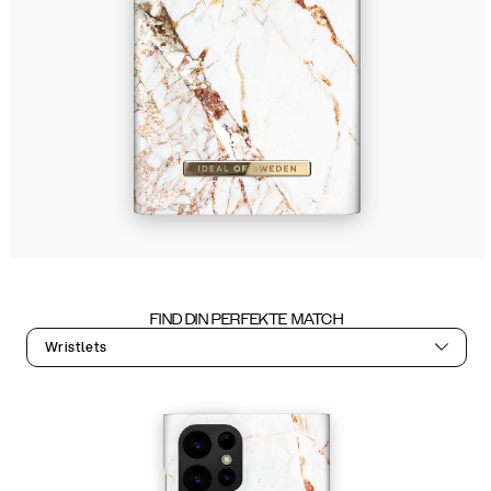
FIND DIN PERFEKTE MATCH
Wristlets