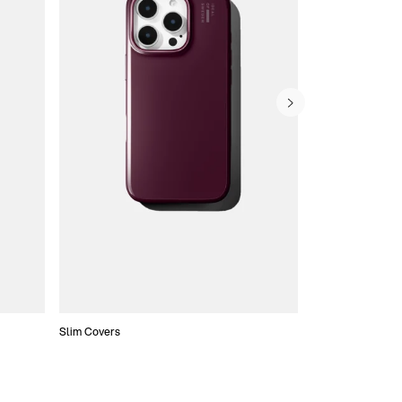
Slim Covers
Covers med Pung