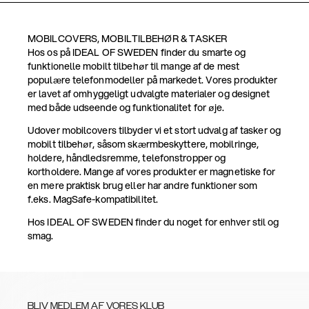
MOBILCOVERS, MOBILTILBEHØR & TASKER
Hos os på IDEAL OF SWEDEN finder du smarte og
funktionelle mobilt tilbehør til mange af de mest
populære telefonmodeller på markedet. Vores produkter
er lavet af omhyggeligt udvalgte materialer og designet
med både udseende og funktionalitet for øje.
Udover mobilcovers tilbyder vi et stort udvalg af tasker og
mobilt tilbehør, såsom skærmbeskyttere, mobilringe,
holdere, håndledsremme, telefonstropper og
kortholdere. Mange af vores produkter er magnetiske for
en mere praktisk brug eller har andre funktioner som
f.eks. MagSafe-kompatibilitet.
Hos IDEAL OF SWEDEN finder du noget for enhver stil og
smag.
BLIV MEDLEM AF VORES KLUB