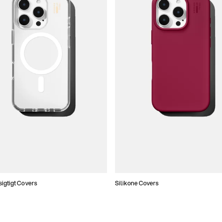
gtigt Covers
Silikone Covers