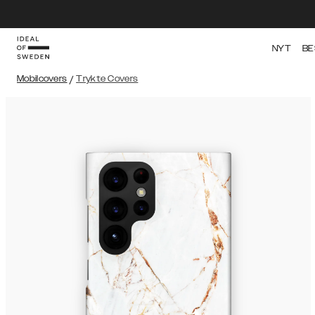
NYT
BE
Mobilcovers
/
Trykte Covers