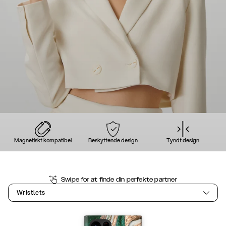
Magnetiskt kompatibel
Beskyttende design
Tyndt design
Swipe for at finde din perfekte partner
Wristlets