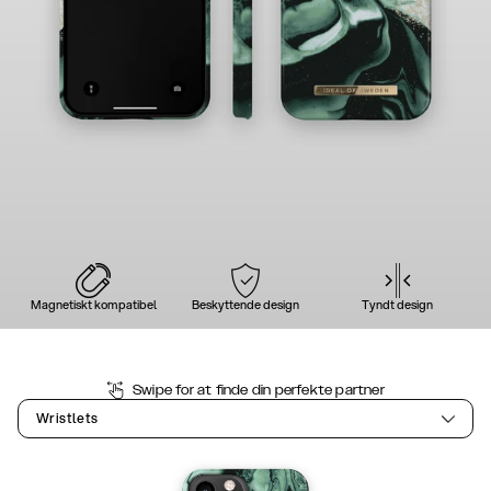
Magnetiskt kompatibel
Beskyttende design
Tyndt design
Swipe for at finde din perfekte partner
Wristlets