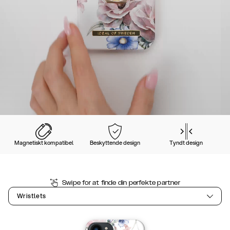
Magnetiskt kompatibel
Beskyttende design
Tyndt design
Swipe for at finde din perfekte partner
Wristlets