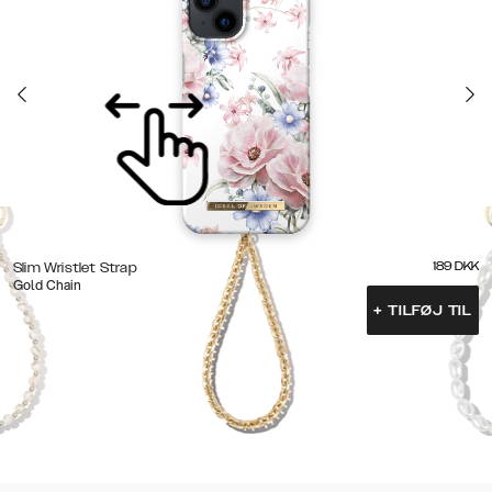
189
DKK
Slim Wristlet Strap
Gold Chain
+
TILFØJ TIL