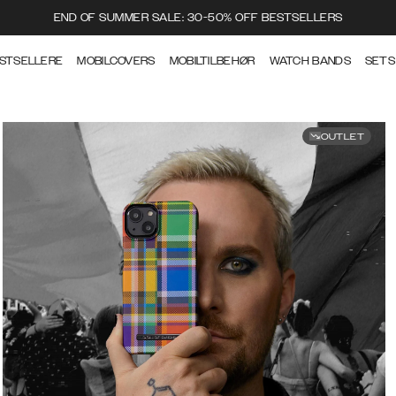
END OF SUMMER SALE: 30-50% OFF BESTSELLERS
STSELLERE
MOBILCOVERS
MOBILTILBEHØR
WATCH BANDS
SETS
OUTLET