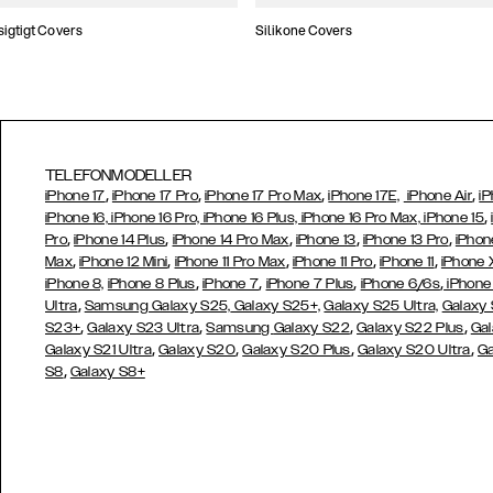
gtigt Covers
Silikone Covers
TELEFONMODELLER
,
,
,
,
iPhone 17
iPhone 17 Pro
iPhone 17 Pro Max
iPhone 17E,
iPhone Air
iP
,
iPhone 16, iPhone 16 Pro, iPhone 16 Plus, iPhone 16 Pro Max, iPhone 15
,
,
,
,
,
Pro
iPhone 14 Plus
iPhone 14 Pro Max
iPhone 13
iPhone 13 Pro
iPhon
,
,
,
,
,
Max
iPhone 12 Mini
iPhone 11 Pro Max
iPhone 11 Pro
iPhone 11
iPhone 
,
,
,
,
iPhone 8,
iPhone 8 Plus
iPhone 7
iPhone 7 Plus
iPhone 6/6s
iPhone
,
Ultra
Samsung Galaxy S25,
Galaxy S25+,
Galaxy S25 Ultra,
Galaxy 
,
,
,
,
S23+
Galaxy S23 Ultra
Samsung
Galaxy S22
Galaxy S22 Plus
Gal
,
,
,
,
Galaxy S21 Ultra
Galaxy S20
Galaxy S20 Plus
Galaxy S20 Ultra
Ga
,
S8
Galaxy S8+