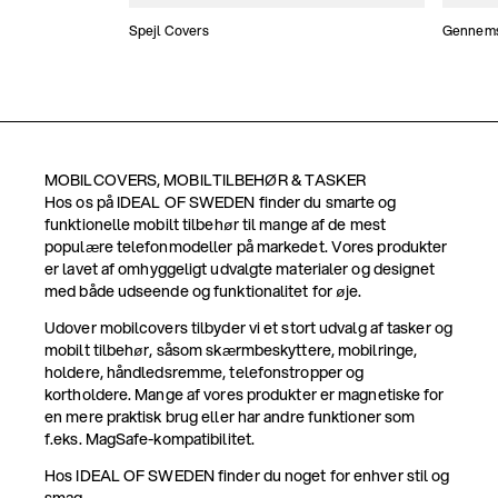
Spejl Covers
Gennemsi
MOBILCOVERS, MOBILTILBEHØR & TASKER
Hos os på IDEAL OF SWEDEN finder du smarte og
funktionelle mobilt tilbehør til mange af de mest
populære telefonmodeller på markedet. Vores produkter
er lavet af omhyggeligt udvalgte materialer og designet
med både udseende og funktionalitet for øje.
Udover mobilcovers tilbyder vi et stort udvalg af tasker og
mobilt tilbehør, såsom skærmbeskyttere, mobilringe,
holdere, håndledsremme, telefonstropper og
kortholdere. Mange af vores produkter er magnetiske for
en mere praktisk brug eller har andre funktioner som
f.eks. MagSafe-kompatibilitet.
Hos IDEAL OF SWEDEN finder du noget for enhver stil og