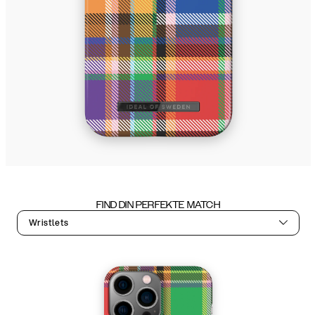
FIND DIN PERFEKTE MATCH
Wristlets