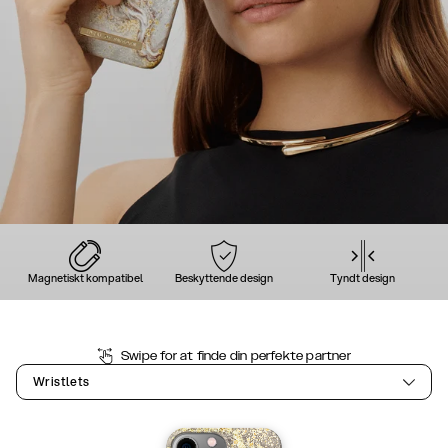
Magnetiskt kompatibel
Beskyttende design
Tyndt design
Swipe for at finde din perfekte partner
Wristlets