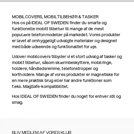
MOBILCOVERS, MOBILTILBEHØR & TASKER
Hos os på IDEAL OF SWEDEN finder du smarte og
funktionelle mobilt tilbehør til mange af de mest
populære telefonmodeller på markedet. Vores produkter
er lavet af omhyggeligt udvalgte materialer og designet
med både udseende og funktionalitet for øje.
Udover mobilcovers tilbyder vi et stort udvalg af tasker og
mobilt tilbehør, såsom skærmbeskyttere, mobilringe,
holdere, håndledsremme, telefonstropper og
kortholdere. Mange af vores produkter er magnetiske for
en mere praktisk brug eller har andre funktioner som
f.eks. MagSafe-kompatibilitet.
Hos IDEAL OF SWEDEN finder du noget for enhver stil og
smag.
BLIV MEDLEM AF VORES KLUB