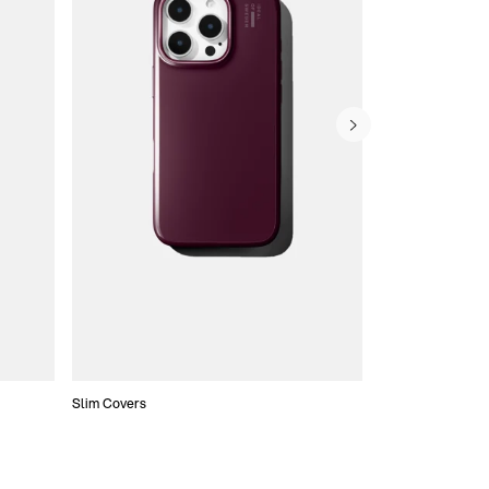
Slim Covers
Covers med Pung