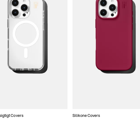
gtigt Covers
Silikone Covers