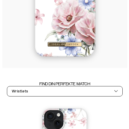
FIND DIN PERFEKTE MATCH
Wristlets