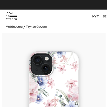
NYT
BE
Mobilcovers
/
Trykte Covers