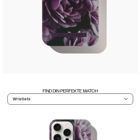
FIND DIN PERFEKTE MATCH
Wristlets