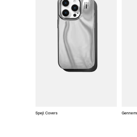
Spejl Covers
Gennemsi