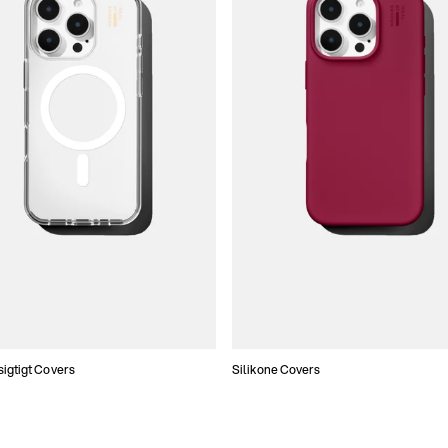
gtigt Covers
Silikone Covers