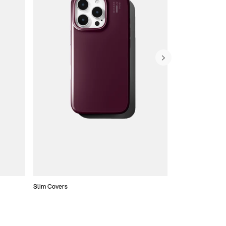
Slim Covers
Covers med Pung