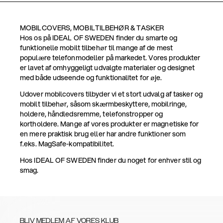
MOBILCOVERS, MOBILTILBEHØR & TASKER
Hos os på IDEAL OF SWEDEN finder du smarte og
funktionelle mobilt tilbehør til mange af de mest
populære telefonmodeller på markedet. Vores produkter
er lavet af omhyggeligt udvalgte materialer og designet
med både udseende og funktionalitet for øje.
Udover mobilcovers tilbyder vi et stort udvalg af tasker og
mobilt tilbehør, såsom skærmbeskyttere, mobilringe,
holdere, håndledsremme, telefonstropper og
kortholdere. Mange af vores produkter er magnetiske for
en mere praktisk brug eller har andre funktioner som
f.eks. MagSafe-kompatibilitet.
Hos IDEAL OF SWEDEN finder du noget for enhver stil og
smag.
BLIV MEDLEM AF VORES KLUB