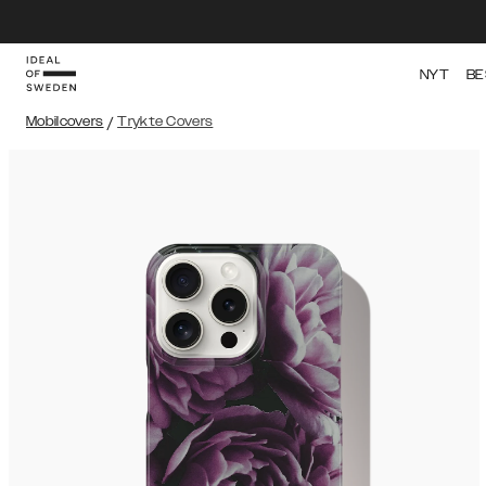
NYT
BE
Mobilcovers
/
Trykte Covers