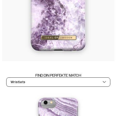
FIND DIN PERFEKTE MATCH
Wristlets