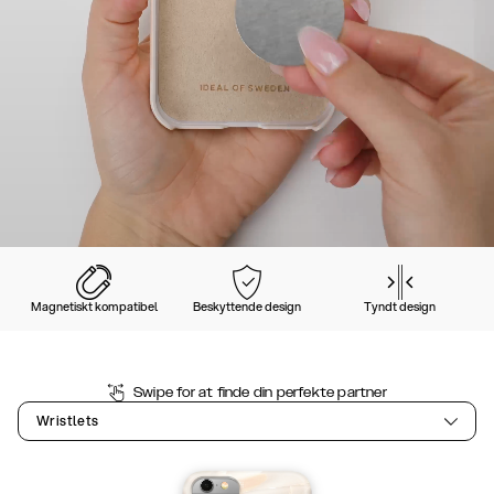
Magnetiskt kompatibel
Beskyttende design
Tyndt design
Swipe for at finde din perfekte partner
Wristlets