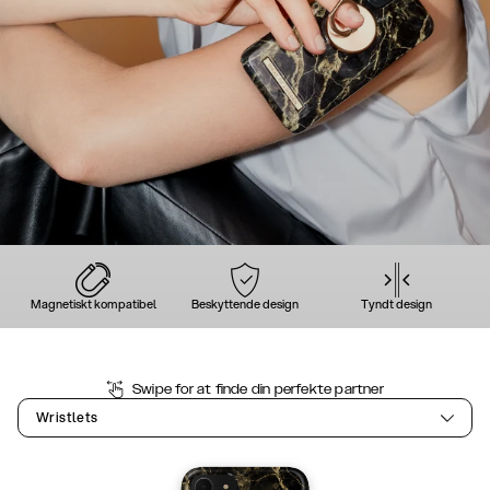
Magnetiskt kompatibel
Beskyttende design
Tyndt design
Swipe for at finde din perfekte partner
Wristlets