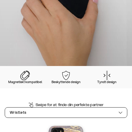
Magnetiskt kompatibel
Beskyttende design
Tyndt design
Swipe for at finde din perfekte partner
Wristlets