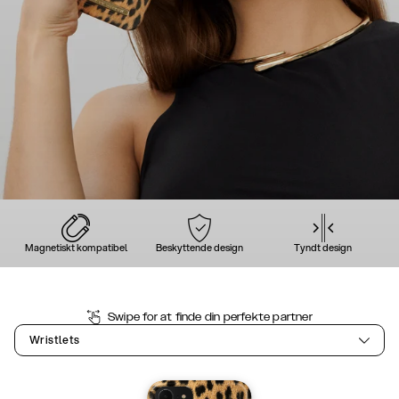
Magnetiskt kompatibel
Beskyttende design
Tyndt design
Swipe for at finde din perfekte partner
Wristlets