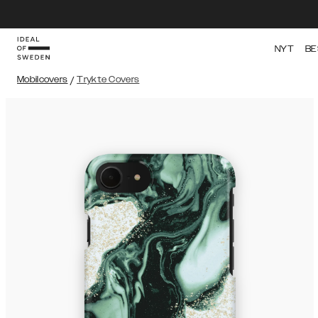
NYT
BE
Mobilcovers
/
Trykte Covers