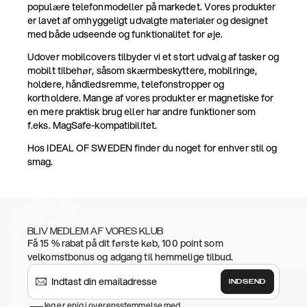
populære telefonmodeller på markedet. Vores produkter
er lavet af omhyggeligt udvalgte materialer og designet
med både udseende og funktionalitet for øje.
Udover mobilcovers tilbyder vi et stort udvalg af tasker og
mobilt tilbehør, såsom skærmbeskyttere, mobilringe,
holdere, håndledsremme, telefonstropper og
kortholdere. Mange af vores produkter er magnetiske for
en mere praktisk brug eller har andre funktioner som
f.eks. MagSafe-kompatibilitet.
Hos IDEAL OF SWEDEN finder du noget for enhver stil og
smag.
BLIV MEDLEM AF VORES KLUB
Få 15 % rabat på dit første køb, 100 point som
velkomstbonus og adgang til hemmelige tilbud.
INDSEND
Jeg er enig i overensstemmelse med