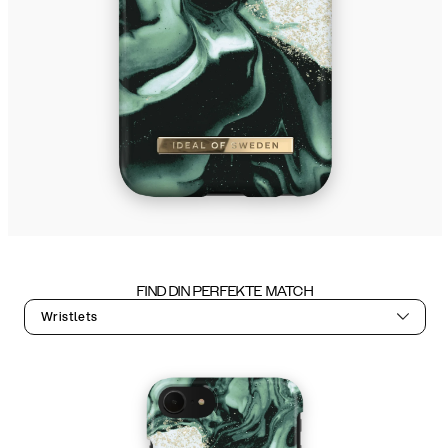
FIND DIN PERFEKTE MATCH
Wristlets