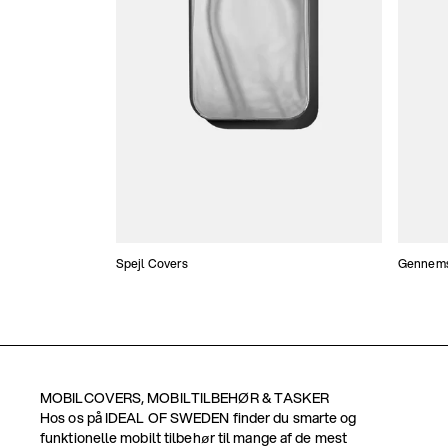
Spejl Covers
Gennemsi
MOBILCOVERS, MOBILTILBEHØR & TASKER
Hos os på IDEAL OF SWEDEN finder du smarte og
funktionelle mobilt tilbehør til mange af de mest