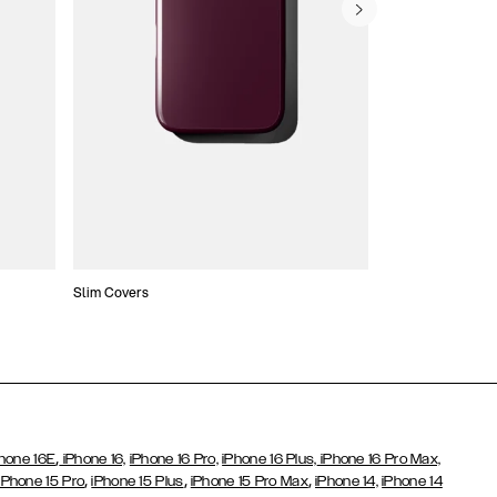
Slim Covers
Covers med Pung
,
hone 16E
iPhone 16,
iPhone 16 Pro,
iPhone 16 Plus,
iPhone 16 Pro Max,
,
,
,
iPhone 15 Pro
iPhone 15 Plus
iPhone 15 Pro Max
iPhone 14,
iPhone 14