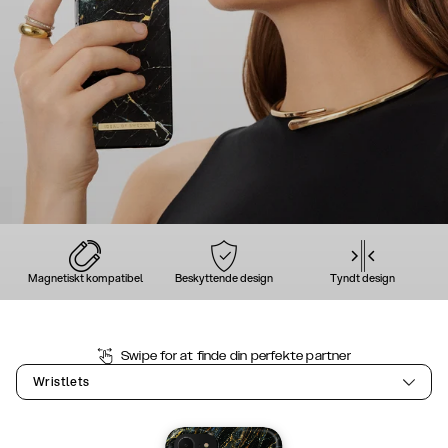
Magnetiskt kompatibel
Beskyttende design
Tyndt design
Swipe for at finde din perfekte partner
Wristlets