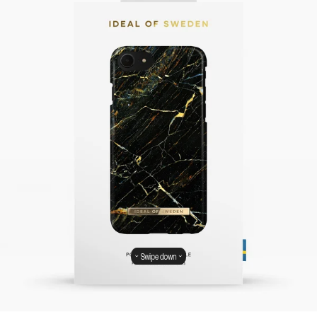
Swipe down