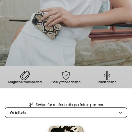
Magnetiskt kompatibel
Beskyttende design
Tyndt design
Swipe for at finde din perfekte partner
Wristlets