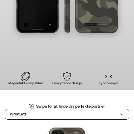
Magnetiskt kompatibel
Beskyttende design
Tyndt design
Swipe for at finde din perfekte partner
Wristlets