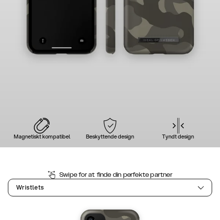
Magnetiskt kompatibel
Beskyttende design
Tyndt design
Swipe for at finde din perfekte partner
Wristlets