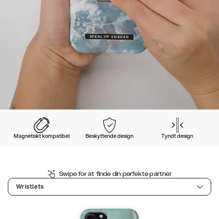
Magnetiskt kompatibel
Beskyttende design
Tyndt design
Swipe for at finde din perfekte partner
Wristlets