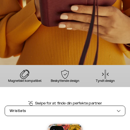
Magnetiskt kompatibel
Beskyttende design
Tyndt design
Swipe for at finde din perfekte partner
Wristlets