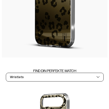
FIND DIN PERFEKTE MATCH
Wristlets