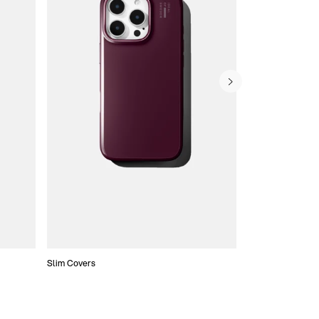
Slim Covers
Covers med Pung