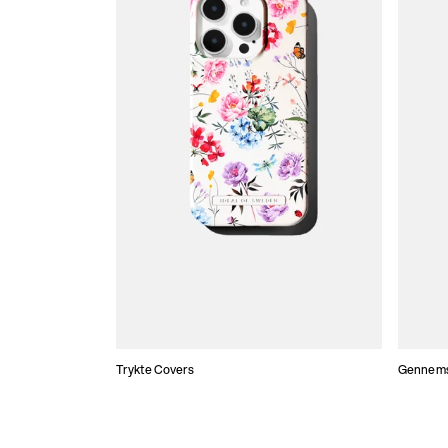
Trykte Covers
Gennemsi