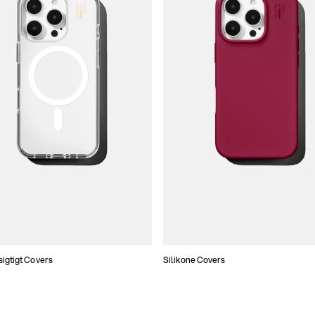
gtigt Covers
Silikone Covers