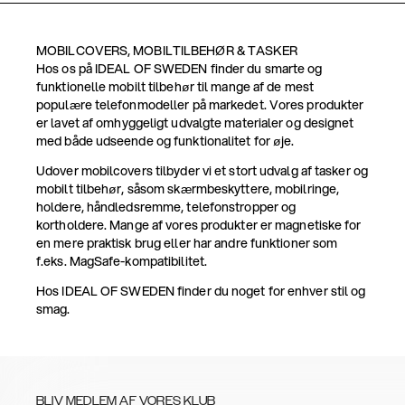
MOBILCOVERS, MOBILTILBEHØR & TASKER
Hos os på IDEAL OF SWEDEN finder du smarte og
funktionelle mobilt tilbehør til mange af de mest
populære telefonmodeller på markedet. Vores produkter
er lavet af omhyggeligt udvalgte materialer og designet
med både udseende og funktionalitet for øje.
Udover mobilcovers tilbyder vi et stort udvalg af tasker og
mobilt tilbehør, såsom skærmbeskyttere, mobilringe,
holdere, håndledsremme, telefonstropper og
kortholdere. Mange af vores produkter er magnetiske for
en mere praktisk brug eller har andre funktioner som
f.eks. MagSafe-kompatibilitet.
Hos IDEAL OF SWEDEN finder du noget for enhver stil og
smag.
BLIV MEDLEM AF VORES KLUB