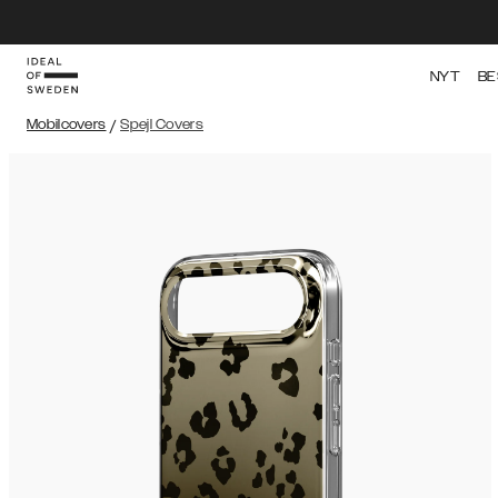
NYT
BE
Mobilcovers
/
Spejl Covers