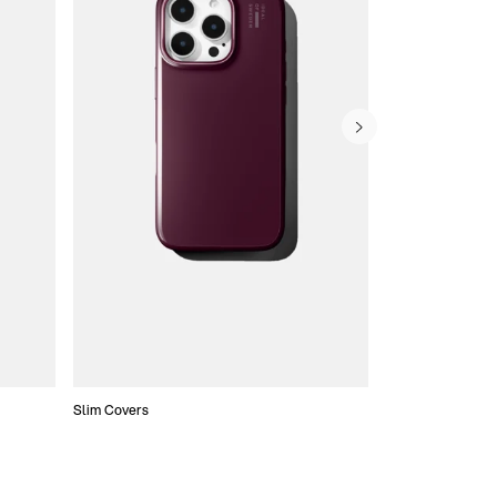
Slim Covers
Covers med Pung