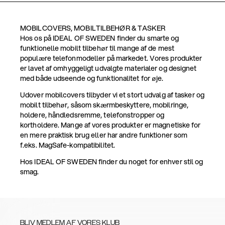
MOBILCOVERS, MOBILTILBEHØR & TASKER
Hos os på IDEAL OF SWEDEN finder du smarte og
funktionelle mobilt tilbehør til mange af de mest
populære telefonmodeller på markedet. Vores produkter
er lavet af omhyggeligt udvalgte materialer og designet
med både udseende og funktionalitet for øje.
Udover mobilcovers tilbyder vi et stort udvalg af tasker og
mobilt tilbehør, såsom skærmbeskyttere, mobilringe,
holdere, håndledsremme, telefonstropper og
kortholdere. Mange af vores produkter er magnetiske for
en mere praktisk brug eller har andre funktioner som
f.eks. MagSafe-kompatibilitet.
Hos IDEAL OF SWEDEN finder du noget for enhver stil og
smag.
BLIV MEDLEM AF VORES KLUB