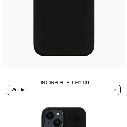
FIND DIN PERFEKTE MATCH
Wristlets