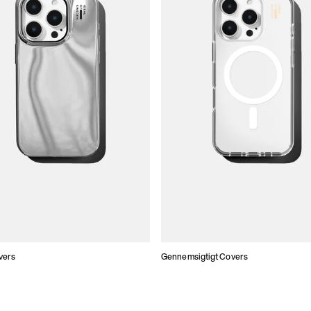
vers
Gennemsigtigt Covers