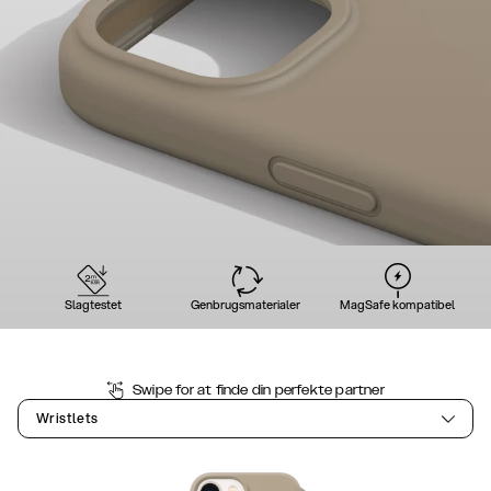
Slagtestet
Genbrugsmaterialer
MagSafe kompatibel
Swipe for at finde din perfekte partner
Wristlets