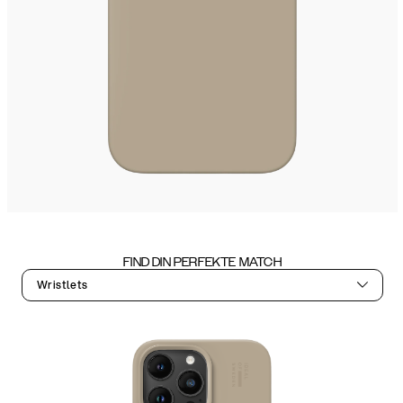
FIND DIN PERFEKTE MATCH
Wristlets