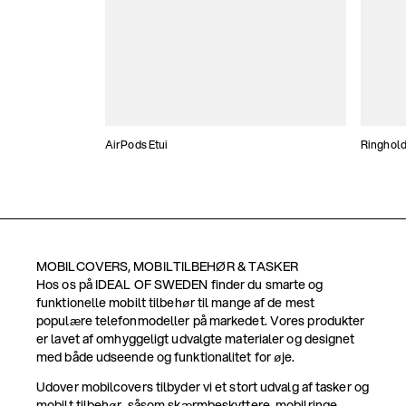
AirPods Etui
Ringhol
MOBILCOVERS, MOBILTILBEHØR & TASKER
Hos os på IDEAL OF SWEDEN finder du smarte og
funktionelle mobilt tilbehør til mange af de mest
populære telefonmodeller på markedet. Vores produkter
er lavet af omhyggeligt udvalgte materialer og designet
med både udseende og funktionalitet for øje.
Udover mobilcovers tilbyder vi et stort udvalg af tasker og
mobilt tilbehør, såsom skærmbeskyttere, mobilringe,