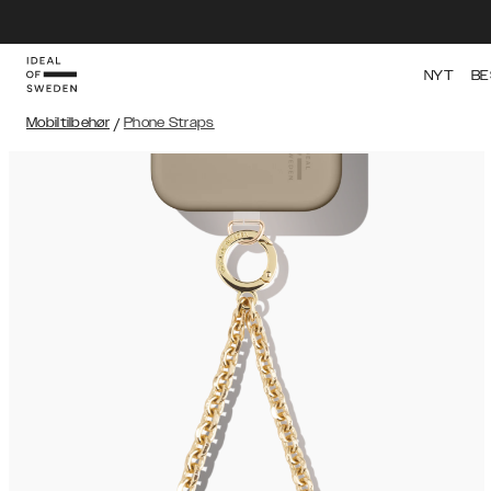
NYT
BE
Mobiltilbehør
/
Phone Straps