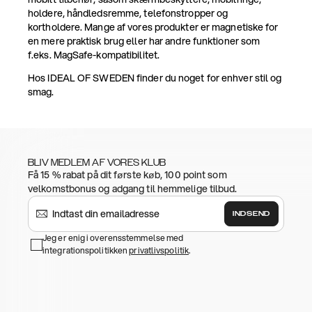
holdere, håndledsremme, telefonstropper og
kortholdere. Mange af vores produkter er magnetiske for
en mere praktisk brug eller har andre funktioner som
f.eks. MagSafe-kompatibilitet.
Hos IDEAL OF SWEDEN finder du noget for enhver stil og
smag.
BLIV MEDLEM AF VORES KLUB
Få 15 % rabat på dit første køb, 100 point som
velkomstbonus og adgang til hemmelige tilbud.
INDSEND
Jeg er enig i overensstemmelse med
integrationspolitikken
privatlivspolitik
.