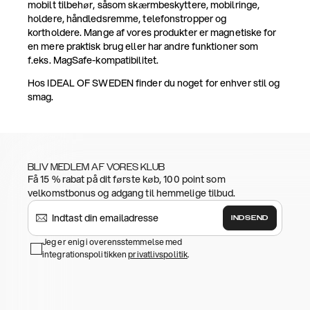
mobilt tilbehør, såsom skærmbeskyttere, mobilringe,
holdere, håndledsremme, telefonstropper og
kortholdere. Mange af vores produkter er magnetiske for
en mere praktisk brug eller har andre funktioner som
f.eks. MagSafe-kompatibilitet.
Hos IDEAL OF SWEDEN finder du noget for enhver stil og
smag.
BLIV MEDLEM AF VORES KLUB
Få 15 % rabat på dit første køb, 100 point som
velkomstbonus og adgang til hemmelige tilbud.
INDSEND
Jeg er enig i overensstemmelse med
integrationspolitikken
privatlivspolitik
.