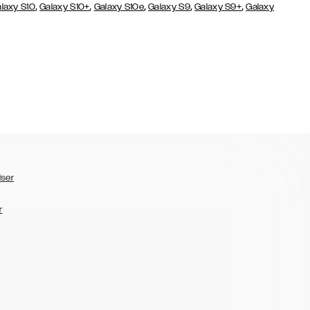
,
,
,
,
,
laxy S10
Galaxy S10+
Galaxy S10e
Galaxy S9
Galaxy S9+
Galaxy
lser
r