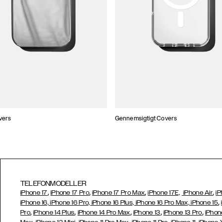
vers
Gennemsigtigt Covers
TELEFONMODELLER
,
,
,
,
iPhone 17
iPhone 17 Pro
iPhone 17 Pro Max
iPhone 17E,
iPhone Air
iP
,
iPhone 16, iPhone 16 Pro, iPhone 16 Plus, iPhone 16 Pro Max, iPhone 15
,
,
,
,
,
Pro
iPhone 14 Plus
iPhone 14 Pro Max
iPhone 13
iPhone 13 Pro
iPhon