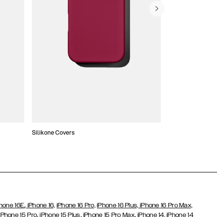
Silikone Covers
Slim Covers
,
hone 16E
iPhone 16,
iPhone 16 Pro,
iPhone 16 Plus,
iPhone 16 Pro Max,
,
,
,
iPhone 15 Pro
iPhone 15 Plus
iPhone 15 Pro Max
iPhone 14,
iPhone 14