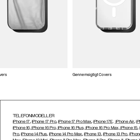
vers
Gennemsigtigt Covers
TELEFONMODELLER
,
,
,
,
iPhone 17
iPhone 17 Pro
iPhone 17 Pro Max
iPhone 17E,
iPhone Air
iP
,
iPhone 16, iPhone 16 Pro, iPhone 16 Plus, iPhone 16 Pro Max, iPhone 15
,
,
,
,
,
Pro
iPhone 14 Plus
iPhone 14 Pro Max
iPhone 13
iPhone 13 Pro
iPhon