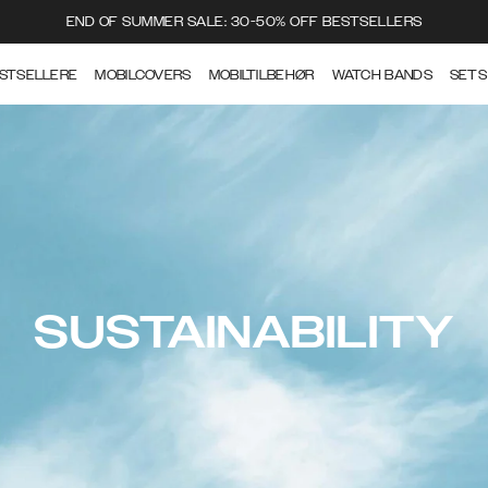
END OF SUMMER SALE: 30-50% OFF BESTSELLERS
STSELLERE
MOBILCOVERS
MOBILTILBEHØR
WATCH BANDS
SETS
SUSTAINABILITY