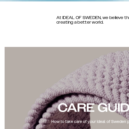
At IDEAL OF SWEDEN, we believe that 
creating a better world.
CARE GUI
How to take care of your Ideal of Sweden 