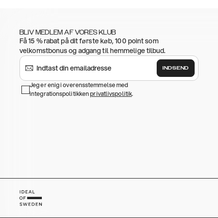
BLIV MEDLEM AF VORES KLUB
Få 15 % rabat på dit første køb, 100 point som
velkomstbonus og adgang til hemmelige tilbud.
INDSEND
Jeg er enig i overensstemmelse med
integrationspolitikken
privatlivspolitik
.