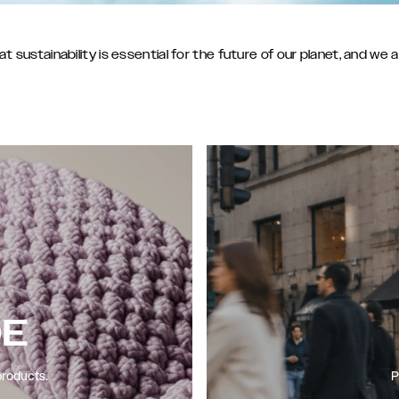
sustainability is essential for the future of our planet, and we 
DE
products.
P