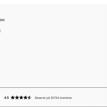
lser
r
4.5
Baseret på 23754 stemmer