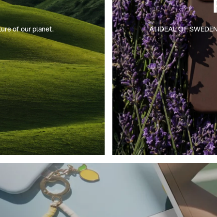
ture of our planet.
At IDEAL OF SWEDEN, we