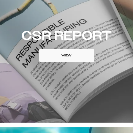
CSR REPORT
VIEW