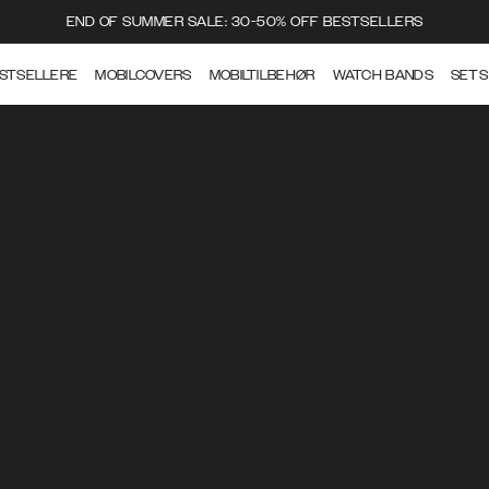
END OF SUMMER SALE: 30-50% OFF BESTSELLERS
STSELLERE
MOBILCOVERS
MOBILTILBEHØR
WATCH BANDS
SETS