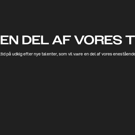
 EN DEL AF VORES 
altid på udkig efter nye talenter, som vil være en del af vores eneståend