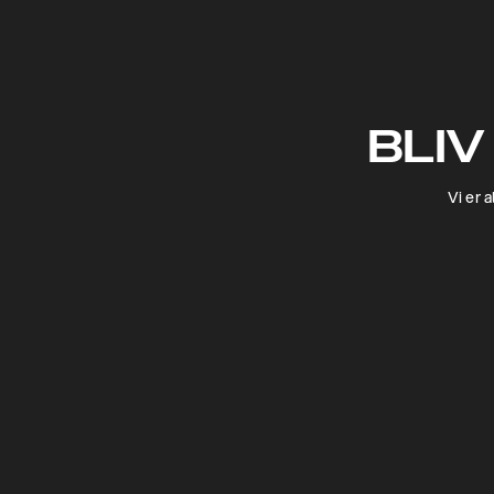
BLIV
Vi er 