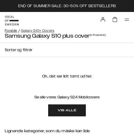
END OF SUMMER SALE: 30-50% OFF BESTSELLERS
/
Forside
Galaxy S10+ Covers
Samsung Galaxy S10 plus cover
(0
Produkter
)
Sorter og filtrér
Oh.. det ser lidt tomt ud her.
Se alle vores Galaxy S24 Mobilcovers
VIS ALLE
Lignende kategorier, som du måske kan lide