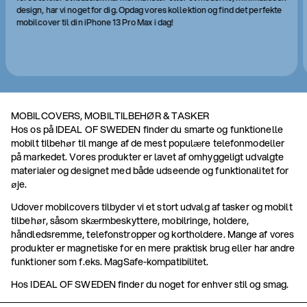
design, har vi noget for dig. Opdag vores kollektion og find det perfekte
mobilcover til din iPhone 13 Pro Max i dag!
MOBILCOVERS, MOBILTILBEHØR & TASKER
Hos os på IDEAL OF SWEDEN finder du smarte og funktionelle
mobilt tilbehør til mange af de mest populære telefonmodeller
på markedet. Vores produkter er lavet af omhyggeligt udvalgte
materialer og designet med både udseende og funktionalitet for
øje.
Udover mobilcovers tilbyder vi et stort udvalg af tasker og mobilt
tilbehør, såsom skærmbeskyttere, mobilringe, holdere,
håndledsremme, telefonstropper og kortholdere. Mange af vores
produkter er magnetiske for en mere praktisk brug eller har andre
funktioner som f.eks. MagSafe-kompatibilitet.
Hos IDEAL OF SWEDEN finder du noget for enhver stil og smag.