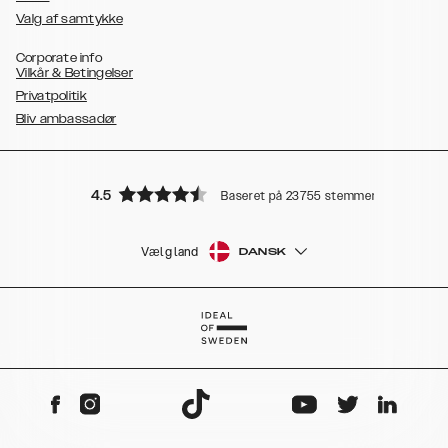
Valg af samtykke
Corporate info
Vilkår & Betingelser
Privatpolitik
Bliv ambassadør
4.5
Baseret på 23755 stemmer
Vælg land
DANSK