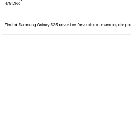
478
DKK
Find et Samsung Galaxy S25 cover i en farve eller et mønster, der passe